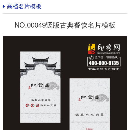
高档名片模板
NO.00049竖版古典餐饮名片模板