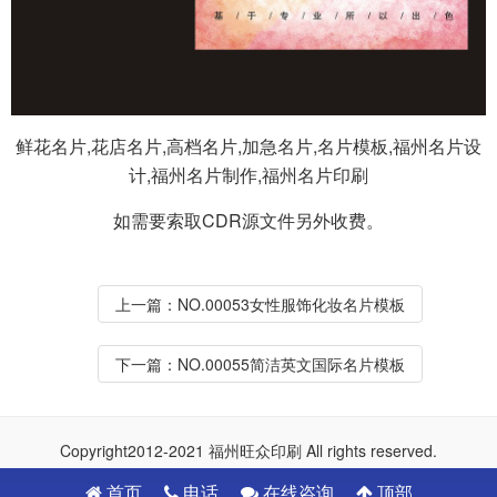
鲜花名片,花店名片,高档名片,加急名片,名片模板,福州名片设
计,福州名片制作,福州名片印刷
如需要索取CDR源文件另外收费。
上一篇：
NO.00053女性服饰化妆名片模板
下一篇：
NO.00055简洁英文国际名片模板
Copyright2012-2021 福州旺众印刷 All rights reserved.
首页
电话
在线咨询
顶部