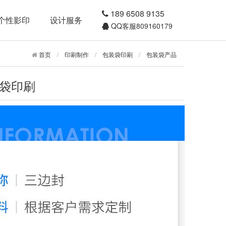
189 6508 9135
个性影印
设计服务
QQ客服809160179
首页
/
印刷制作
/
包装袋印刷
/
包装袋产品
袋印刷