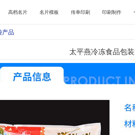
高档名片
名片模板
传单印刷
印刷制作
袋产品
太平燕冷冻食品包装