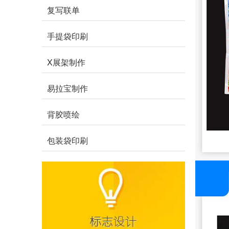
复写联单
手提袋印刷
X展架制作
易拉宝制作
背胶喷绘
包装袋印刷