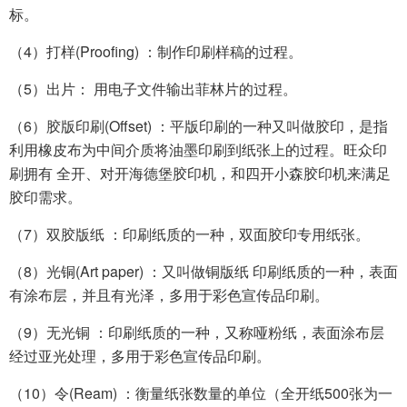
标。
（4）打样(Proofing) ：制作印刷样稿的过程。
（5）出片： 用电子文件输出菲林片的过程。
（6）胶版印刷(Offset) ：平版印刷的一种又叫做胶印，是指
利用橡皮布为中间介质将油墨印刷到纸张上的过程。旺众印
刷拥有 全开、对开海德堡胶印机，和四开小森胶印机来满足
胶印需求。
（7）双胶版纸 ：印刷纸质的一种，双面胶印专用纸张。
（8）光铜(Art paper) ：又叫做铜版纸 印刷纸质的一种，表面
有涂布层，并且有光泽，多用于彩色宣传品印刷。
（9）无光铜 ：印刷纸质的一种，又称哑粉纸，表面涂布层
经过亚光处理，多用于彩色宣传品印刷。
（10）令(Ream) ：衡量纸张数量的单位（全开纸500张为一