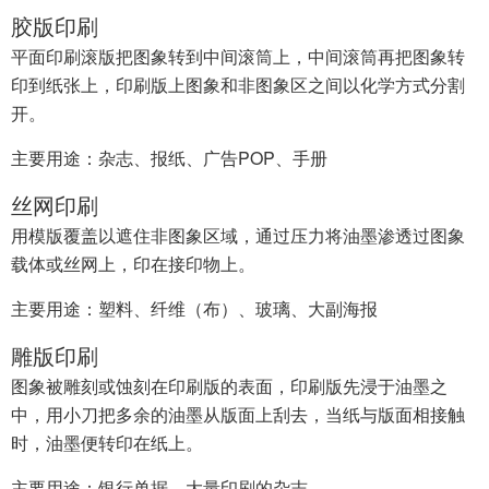
胶版印刷
平面印刷滚版把图象转到中间滚筒上，中间滚筒再把图象转
印到纸张上，印刷版上图象和非图象区之间以化学方式分割
开。
主要用途：杂志、报纸、广告POP、手册
丝网印刷
用模版覆盖以遮住非图象区域，通过压力将油墨渗透过图象
载体或丝网上，印在接印物上。
主要用途：塑料、纤维（布）、玻璃、大副海报
雕版印刷
图象被雕刻或蚀刻在印刷版的表面，印刷版先浸于油墨之
中，用小刀把多余的油墨从版面上刮去，当纸与版面相接触
时，油墨便转印在纸上。
主要用途：银行单据、大量印刷的杂志