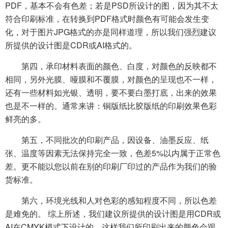
PDF，基本不会有色差；若是PSD所设计的图，因为其不太
符合印刷标准，在转换到PDF格式时颜色有可能会发生变
化，对于图片JPG格式的亦是同样道理，所以我们强烈建议
所提供的设计图是CDR或AI格式的。
第四，承印材料表面的颜色、白度，对颜色的反映都不
相同，另外光膜、哑膜和不覆膜，对颜色的呈现也不一样，
还有一些材料如光银、透明，要不要白墨打底，出来的效果
也是不一样的。通常来讲：铜版纸比胶版纸的印刷效果色彩
鲜亮的多。
第五，不同批次的印刷产品，因设备、油墨反应、纸
张、温度等因素无法保持完全一致，色差5%以内属于正常色
差。更不能以您以前在别的印刷厂印过的产品作为我们的验
货标准。
第六，环境光线和人对色彩的感知程度不同，所以色差
是难免的。 综上所述，我们建议所提供的设计图是用CDR或
AI在CMYK模式下设计的，这样我们所印刷出来的颜色会跟