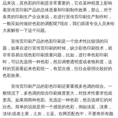
品来说，其色彩的印刷是非常重要的，它在某种程度上影响
着宣传页印刷产品的总体质量和印刷制作效果，那么，对于
各类的印刷生产企业来说，在进行宣传页印刷生产制作时，
一般应如何做好色彩的调配呢?现在，我们就请专业人员来给
大家解答一下这个问题。
宣传页印刷产品的色彩印刷是一个技术性比较强的问
题，如果在进行宣传页印刷的时候，缺少彩色印刷技术，就
非常容易出现色彩印刷质量问题，比如，进行单色彩印刷
时，可以先选用一种色彩，然后调整透明度或者饱和度，这
样的页面看起来色彩统一，有层次感，往往会获得比较好的
色彩效果。
宣传页印刷产品的彩色印刷还要重视多色调的组合。一
般情况下，多色调的组合印刷难度更大，对技术性要求也就
更高。如果用两种色彩。先选定一种色彩，然后选择它的对
比色。简单的说就是用一个感觉的色彩，例如淡蓝，淡黄，
淡绿;或者土黄，土灰，土蓝。在网页配色中，不要将所有颜