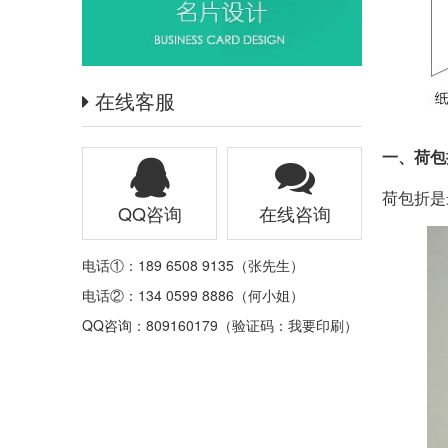
在线客服
一、荷包
荷包折是
QQ咨询
在线咨询
电话①：189 6508 9135（张先生）
电话②：134 0599 8886（何小姐）
QQ咨询：809160179（验证码：我要印刷）