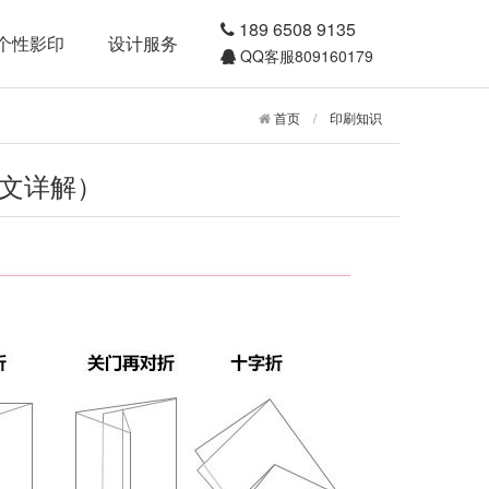
189 6508 9135
个性影印
设计服务
QQ客服809160179
首页
/
印刷知识
文详解）