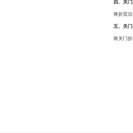
四、关门
将折页沿
五、关门
将关门折